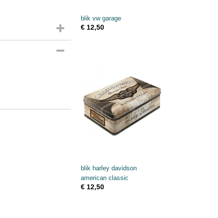
blik vw garage
€ 12,50
blik harley davidson
american classic
€ 12,50