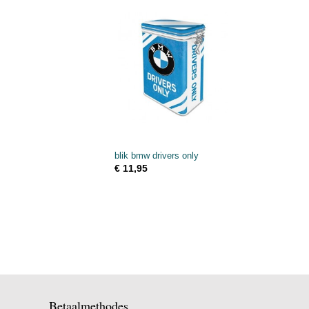
blik bmw drivers only
€ 11,95
Betaalmethodes