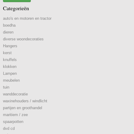
Categorieën
auto's en motoren en tractor
boedha
dieren
diverse woondecoraties
Hangers
kerst
knuffels
klokken
Lampen
meubelen
tuin
wanddecoratie
waxinehouders / windlicht
partijen en groothandel
maritiem / zee
spaarpotten
dvd cd