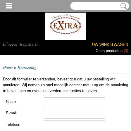
Inloggen
Registreren
UW WINKELWAGEN
Geen producten
(0)
Home
>
Herroeping
Door dit formulier te verzenden, bevestigt u dat u uw bestelling wilt
annuleren. Wij nemen zo snel mogelijk contact met u op om de annulering
te bevestigen en eventuele verdere instructies te geven.
Naam
E-mail
Telefoon