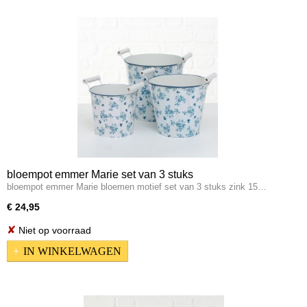
bloempot emmer Marie set van 3 stuks
bloempot emmer Marie bloemen motief set van 3 stuks zink 15…
€ 24,95
✘
Niet op voorraad
IN WINKELWAGEN