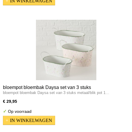
IN WINKELWAGEN
bloempot bloembak Daysa set van 3 stuks
bloempot bloembak Daysa set van 3 stuks metaal/blik pot 1…
€ 29,95
✓
Op voorraad
IN WINKELWAGEN