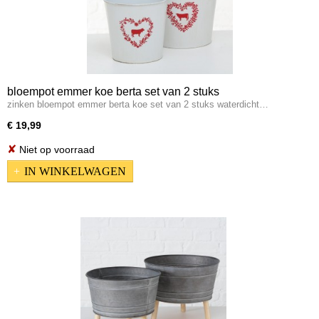
bloempot emmer koe berta set van 2 stuks
zinken bloempot emmer berta koe set van 2 stuks waterdicht…
€ 19,99
✘
Niet op voorraad
IN WINKELWAGEN