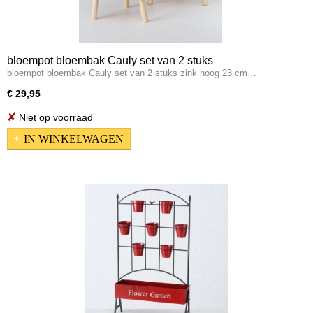
bloempot bloembak Cauly set van 2 stuks
bloempot bloembak Cauly set van 2 stuks zink hoog 23 cm…
€ 29,95
✘
Niet op voorraad
IN WINKELWAGEN