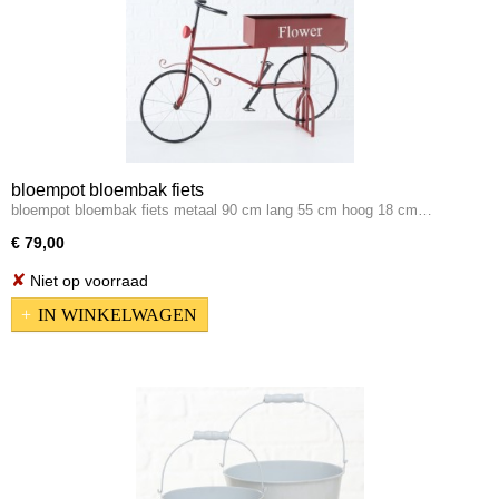
bloempot bloembak fiets
bloempot bloembak fiets metaal 90 cm lang 55 cm hoog 18 cm…
€ 79,00
✘
Niet op voorraad
IN WINKELWAGEN