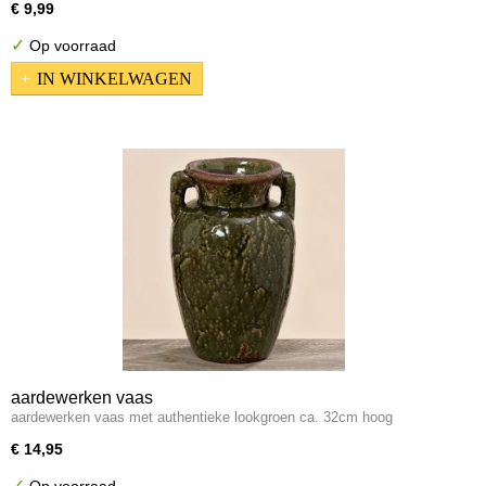
€ 9,99
✓
Op voorraad
IN WINKELWAGEN
aardewerken vaas
aardewerken vaas met authentieke lookgroen ca. 32cm hoog
€ 14,95
✓