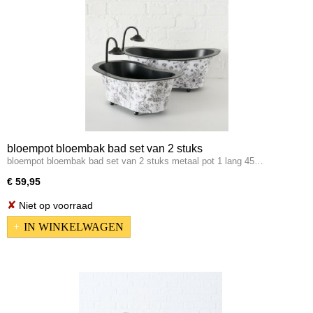
bloempot bloembak bad set van 2 stuks
bloempot bloembak bad set van 2 stuks metaal pot 1 lang 45…
€ 59,95
✘
Niet op voorraad
IN WINKELWAGEN