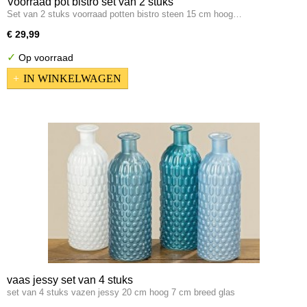
Voorraad pot bistro set van 2 stuks
Set van 2 stuks voorraad potten bistro steen 15 cm hoog…
€ 29,99
✓
Op voorraad
IN WINKELWAGEN
vaas jessy set van 4 stuks
set van 4 stuks vazen jessy 20 cm hoog 7 cm breed glas