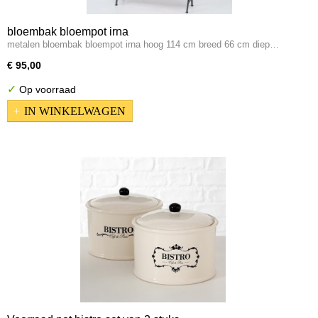
bloembak bloempot irna
metalen bloembak bloempot irna hoog 114 cm breed 66 cm diep…
€ 95,00
✓
Op voorraad
IN WINKELWAGEN