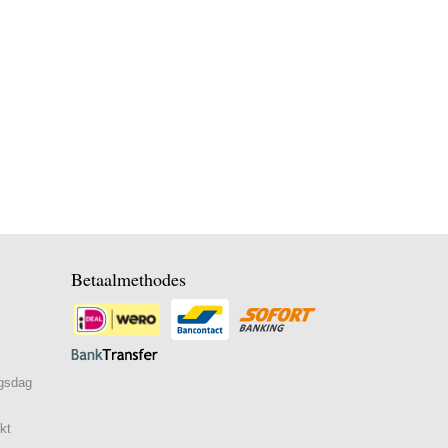
Betaalmethodes
ngsdag
kt