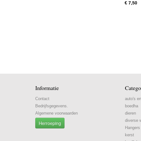
€ 7,50
Informatie
Catego
Contact
auto's e
Bedrijfsgegevens.
boedha
Algemene voorwaarden
dieren
diverse 
Herroeping
Hangers
kerst