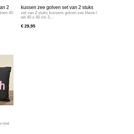
van 2
kussen zee golven set van 2 stuks
toen 40
set van 2 stuks kussens golven zee blauw /
wit 40 x 40 cm 3…
€ 29,95
uw met