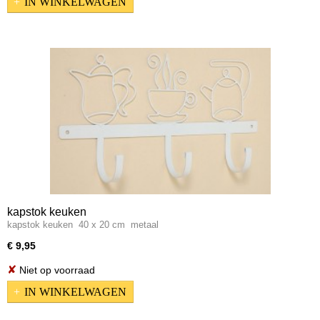
IN WINKELWAGEN
kapstok keuken
kapstok keuken 40 x 20 cm metaal
€ 9,95
✘
Niet op voorraad
IN WINKELWAGEN