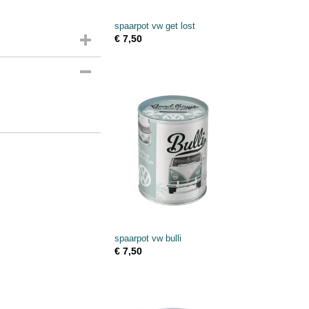
spaarpot vw get lost
€ 7,50
spaarpot vw bulli
€ 7,50