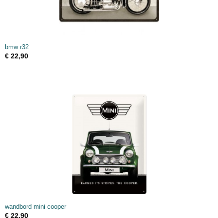
bmw r32
€ 22,90
wandbord mini cooper
€ 22,90