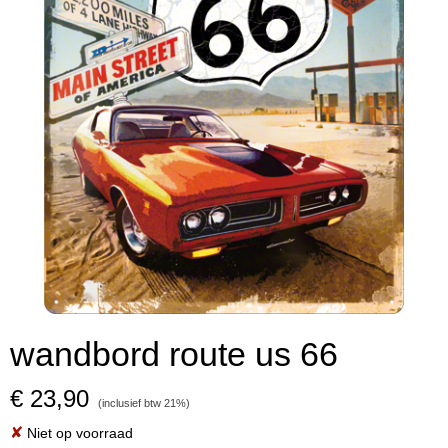
wandbord route us 66
€ 23,90
(inclusief btw 21%)
✘
Niet op voorraad