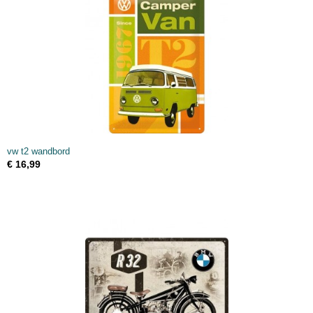
vw t2 wandbord
€ 16,99