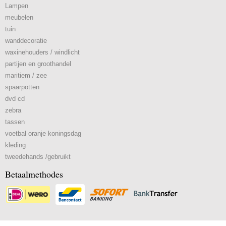
Lampen
meubelen
tuin
wanddecoratie
waxinehouders / windlicht
partijen en groothandel
maritiem / zee
spaarpotten
dvd cd
zebra
tassen
voetbal oranje koningsdag
kleding
tweedehands /gebruikt
Betaalmethodes