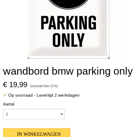
wandbord bmw parking only
€ 19,99
(inclusief btw 21%)
✓
Op voorraad
- Levertijd 2 werkdagen
Aantal
IN WINKELWAGEN