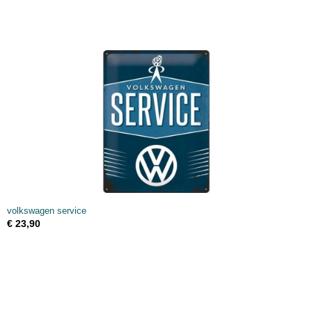
volkswagen service
€ 23,90