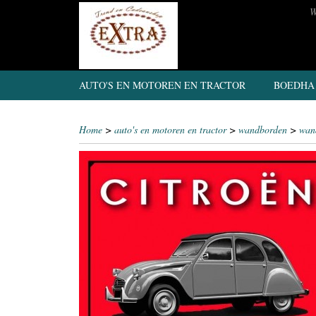
W
AUTO'S EN MOTOREN EN TRACTOR
BOEDHA
Home
>
auto's en motoren en tractor
>
wandborden
>
wan