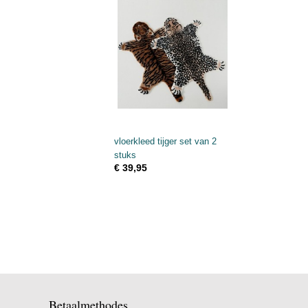
vloerkleed tijger set van 2
stuks
€ 39,95
Betaalmethodes