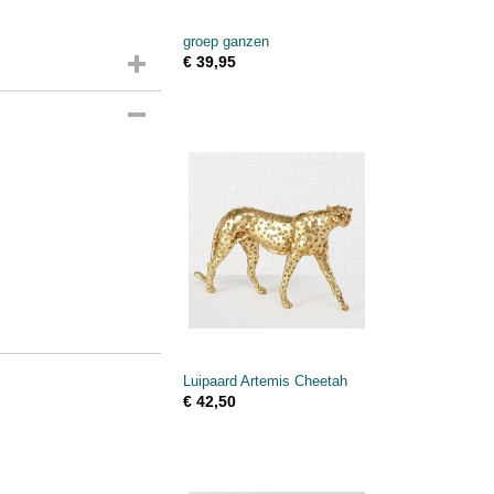
groep ganzen
€ 39,95
Luipaard Artemis Cheetah
€ 42,50