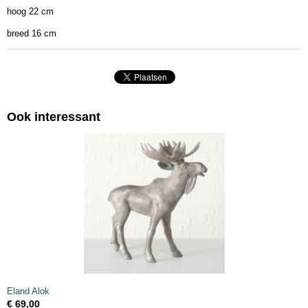
hoog 22 cm
breed 16 cm
Ook interessant
Eland Alok
€ 69,00