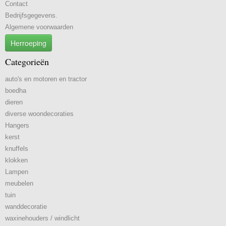
Contact
Bedrijfsgegevens.
Algemene voorwaarden
Herroeping
Categorieën
auto's en motoren en tractor
boedha
dieren
diverse woondecoraties
Hangers
kerst
knuffels
klokken
Lampen
meubelen
tuin
wanddecoratie
waxinehouders / windlicht