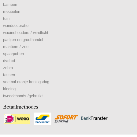
Lampen
meubelen
tuin
wanddecoratie
waxinehouders / windlicht
partijen en groothandel
maritiem / zee
spaarpotten
dvd cd
zebra
tassen
voetbal oranje koningsdag
kleding
tweedehands /gebruikt
Betaalmethodes