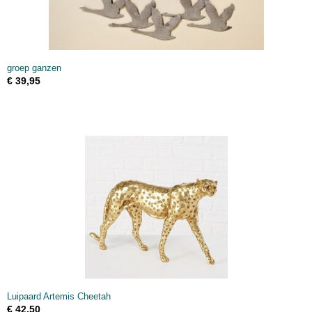
groep ganzen
€ 39,95
Luipaard Artemis Cheetah
€ 42,50