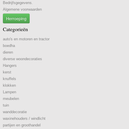
Bedrijfsgegevens.
Algemene voorwaarden
Herroeping
Categorieën
auto's en motoren en tractor
boedha
dieren
diverse woondecoraties
Hangers
kerst
knuffels
klokken
Lampen
meubelen
tuin
wanddecoratie
waxinehouders / windlicht
partijen en groothandel