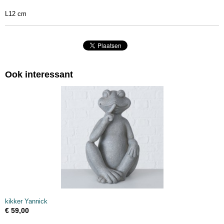
12 x 10 x 6 cm
L12 cm
Ook interessant
kikker Yannick
€ 59,00