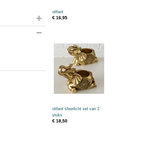
olifant
€ 16,95
olifant sfeerlicht set van 2
stuks
€ 18,50