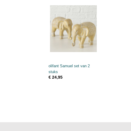
olifant Samuel set van 2
stuks
€ 24,95