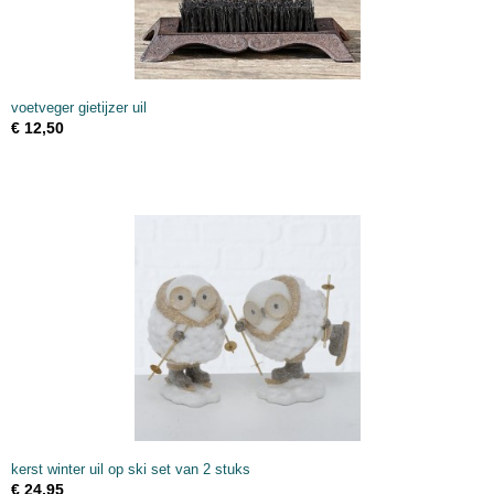
voetveger gietijzer uil
€ 12,50
kerst winter uil op ski set van 2 stuks
€ 24,95