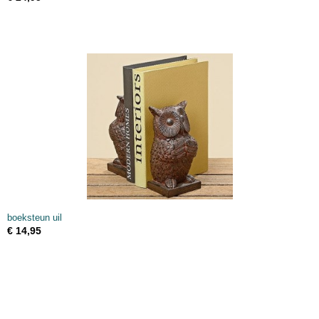
boeksteun uil
€ 14,95