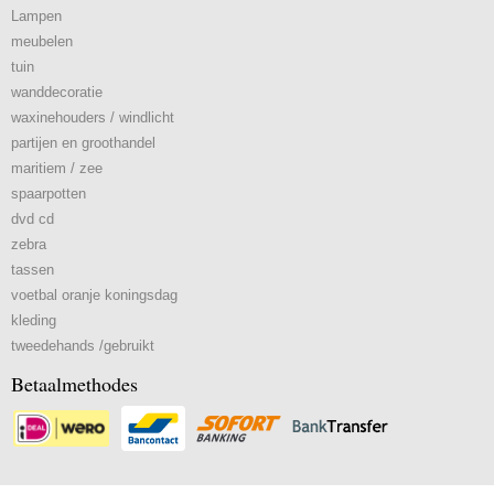
Lampen
meubelen
tuin
wanddecoratie
waxinehouders / windlicht
partijen en groothandel
maritiem / zee
spaarpotten
dvd cd
zebra
tassen
voetbal oranje koningsdag
kleding
tweedehands /gebruikt
Betaalmethodes