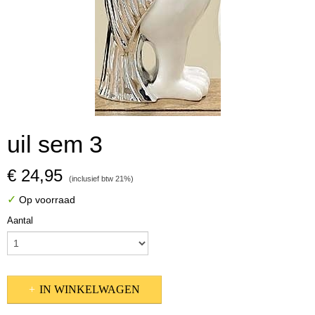
uil sem 3
€ 24,95
(inclusief btw 21%)
✓
Op voorraad
Aantal
IN WINKELWAGEN