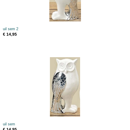
uil sem 2
€ 14,95
uil sem
€ 14,95