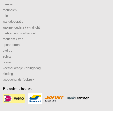
Lampen
meubelen
tuin
wanddecoratie
waxinehouders / windlicht
partijen en groothandel
maritiem / zee
spaarpotten
dvd cd
zebra
tassen
voetbal oranje koningsdag
kleding
tweedehands /gebruikt
Betaalmethodes