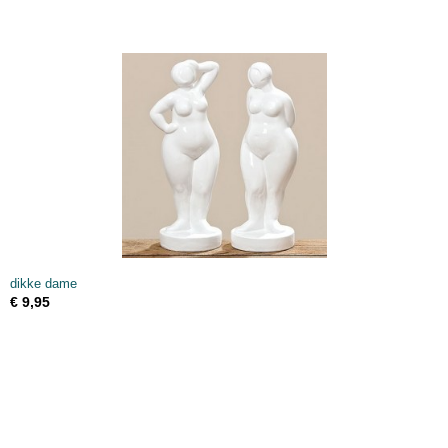
dikke dame
€ 9,95