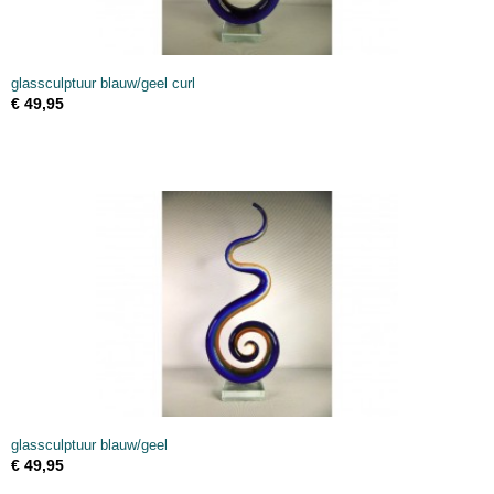
glassculptuur blauw/geel curl
€ 49,95
glassculptuur blauw/geel
€ 49,95