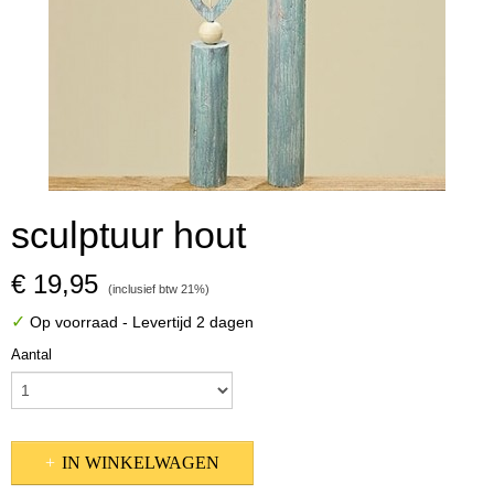
sculptuur hout
€ 19,95
(inclusief btw 21%)
✓
Op voorraad
- Levertijd 2 dagen
Aantal
IN WINKELWAGEN