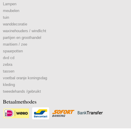
Lampen
meubelen
tuin
wanddecoratie
waxinehouders / windlicht
partijen en groothandel
maritiem / zee
spaarpotten
dvd cd
zebra
tassen
voetbal oranje koningsdag
kleding
tweedehands /gebruikt
Betaalmethodes