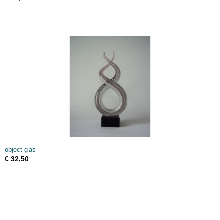
object glas
€ 32,50