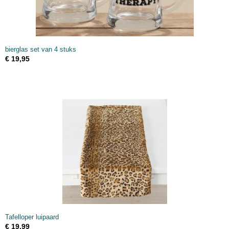
bierglas set van 4 stuks
€ 19,95
Tafelloper luipaard
€ 19,99