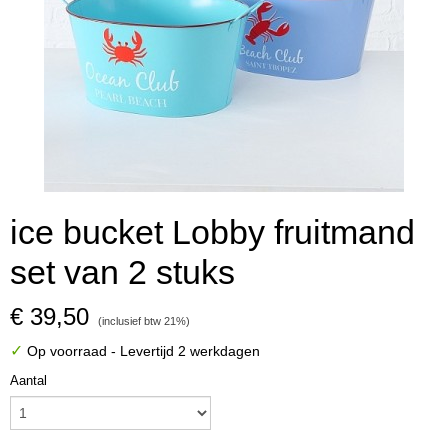
ice bucket Lobby fruitmand
set van 2 stuks
€ 39,50
(inclusief btw 21%)
✓
Op voorraad
- Levertijd 2 werkdagen
Aantal