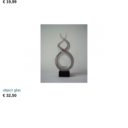
€ 19,99
object glas
€ 32,50