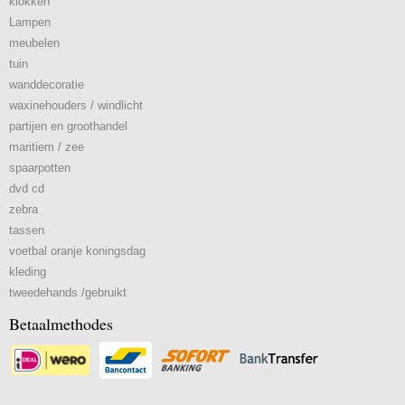
klokken
Lampen
meubelen
tuin
wanddecoratie
waxinehouders / windlicht
partijen en groothandel
maritiem / zee
spaarpotten
dvd cd
zebra
tassen
voetbal oranje koningsdag
kleding
tweedehands /gebruikt
Betaalmethodes