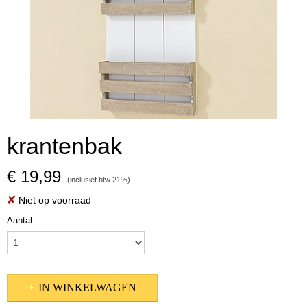
krantenbak
€ 19,99
(inclusief btw 21%)
✘
Niet op voorraad
Aantal
IN WINKELWAGEN