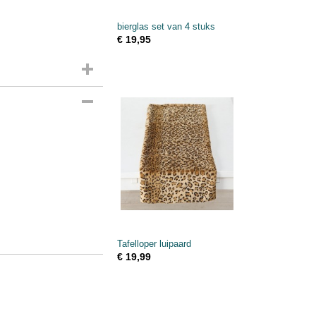
bierglas set van 4 stuks
€ 19,95
Tafelloper luipaard
€ 19,99