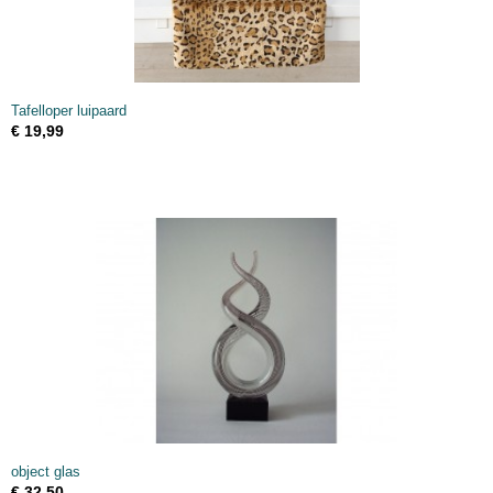
Tafelloper luipaard
€ 19,99
object glas
€ 32,50