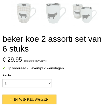
beker koe 2 assorti set van
6 stuks
€ 29,95
(inclusief btw 21%)
✓
Op voorraad
- Levertijd 2 werkdagen
Aantal
IN WINKELWAGEN