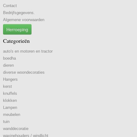
Contact
Bedrijfsgegevens.
Algemene voorwaarden
Herroeping
Categorieën
auto's en motoren en tractor
boedha
dieren
diverse woondecoraties
Hangers
kerst
knuffels
klokken
Lampen
meubelen
tuin
wanddecoratie
waxinehouders / windlicht