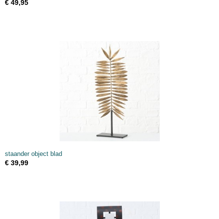
€ 49,95
staander object blad
€ 39,99