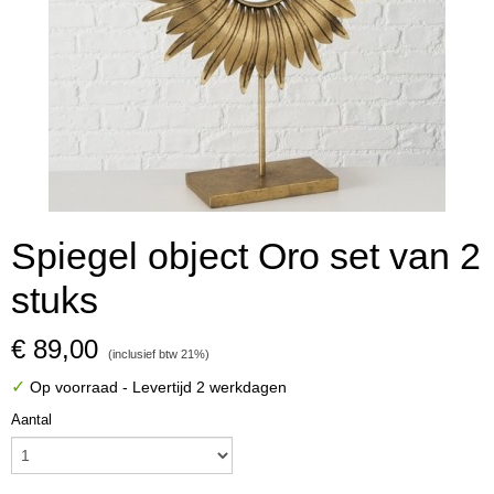
Spiegel object Oro set van 2
stuks
€ 89,00
(inclusief btw 21%)
✓
Op voorraad
- Levertijd 2 werkdagen
Aantal