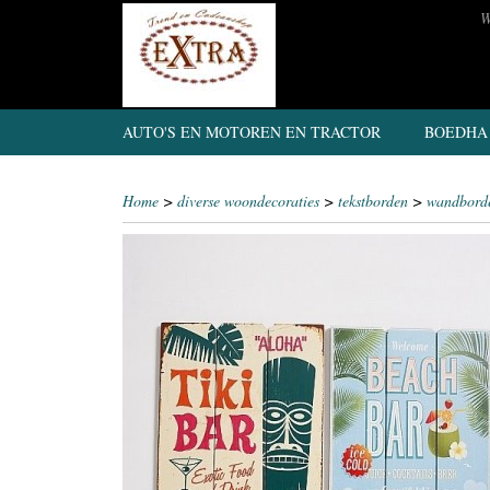
W
AUTO'S EN MOTOREN EN TRACTOR
BOEDHA
Home
>
diverse woondecoraties
>
tekstborden
>
wandborden