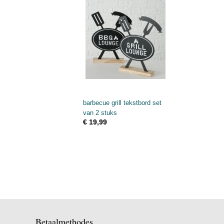
barbecue grill tekstbord set
van 2 stuks
€ 19,99
Betaalmethodes