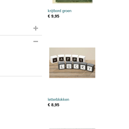
krijtbord groen
€ 9,95
letterblokken
€ 8,95