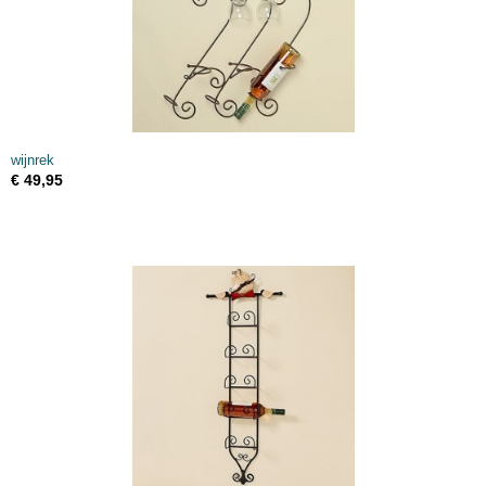
wijnrek
€ 49,95