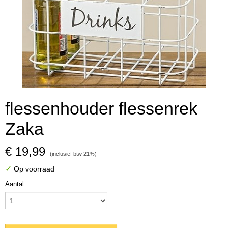
flessenhouder flessenrek
Zaka
€ 19,99
(inclusief btw 21%)
✓
Op voorraad
Aantal