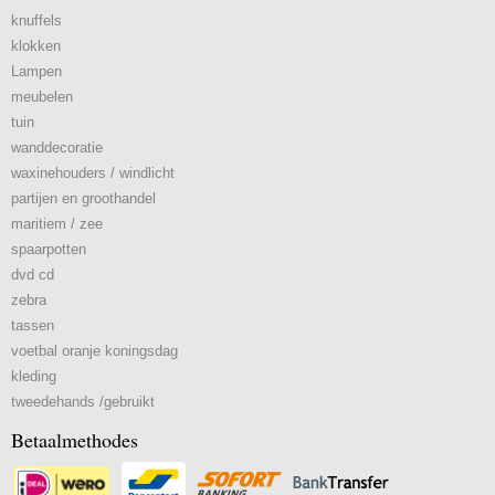
knuffels
klokken
Lampen
meubelen
tuin
wanddecoratie
waxinehouders / windlicht
partijen en groothandel
maritiem / zee
spaarpotten
dvd cd
zebra
tassen
voetbal oranje koningsdag
kleding
tweedehands /gebruikt
Betaalmethodes