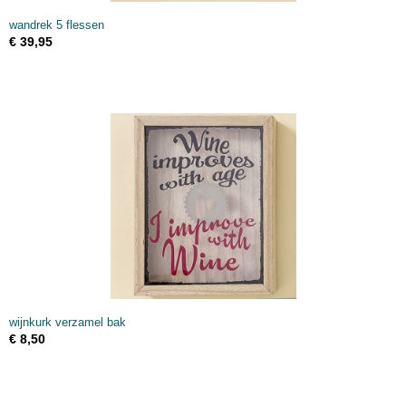
wandrek 5 flessen
€ 39,95
wijnkurk verzamel bak
€ 8,50