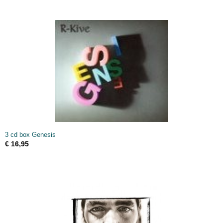
3 cd box Genesis
€ 16,95