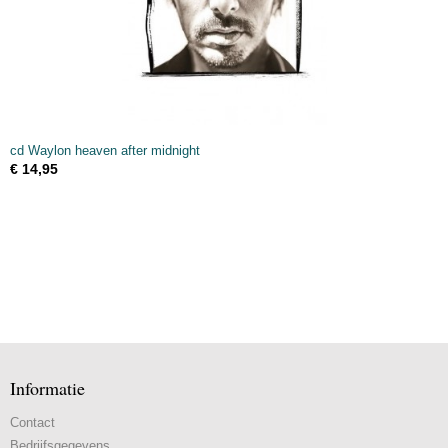
cd Waylon heaven after midnight
€ 14,95
Informatie
Contact
Bedrijfsgegevens.