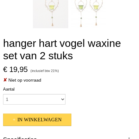
hanger hart vogel waxine
set van 2 stuks
€ 19,95
(inclusief btw 21%)
✘
Niet op voorraad
Aantal
IN WINKELWAGEN