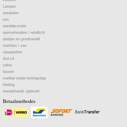
Lampen
meubelen
tuin
wanddecoratie
waxinehouders / windlicht
partijen en groothandel
maritiem / zee
spaarpotten
dvd cd
zebra
tassen
voetbal oranje koningsdag
kleding
tweedehands /gebruikt
Betaalmethodes