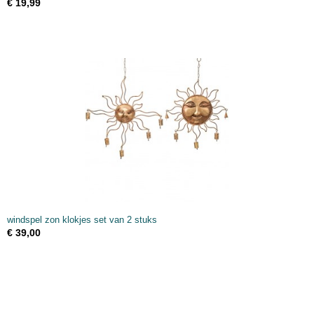
€ 19,99
windspel zon klokjes set van 2 stuks
€ 39,00