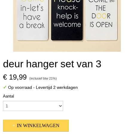
deur hanger set van 3
€ 19,99
(inclusief btw 21%)
✓
Op voorraad
- Levertijd 2 werkdagen
Aantal
IN WINKELWAGEN