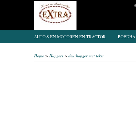
W
AUTO'S EN MOTOREN EN TRACTOR
BOEDHA
Home
>
Hangers
>
deurhanger met tekst