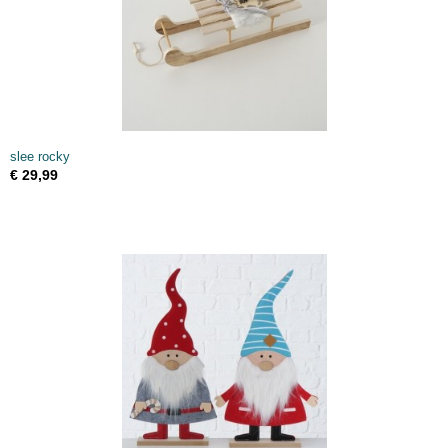
slee rocky
€ 29,99