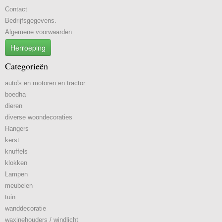
Contact
Bedrijfsgegevens.
Algemene voorwaarden
Herroeping
Categorieën
auto's en motoren en tractor
boedha
dieren
diverse woondecoraties
Hangers
kerst
knuffels
klokken
Lampen
meubelen
tuin
wanddecoratie
waxinehouders / windlicht