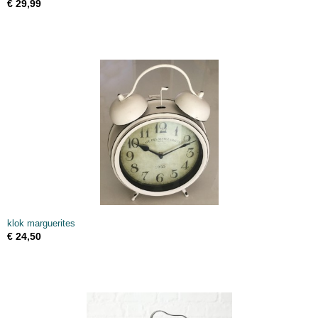
€ 29,99
klok marguerites
€ 24,50