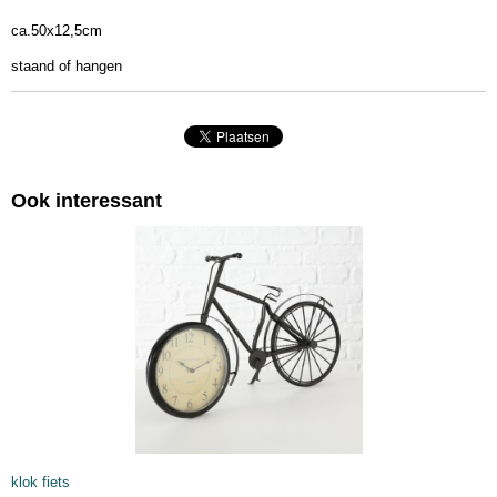
50 x 1 x 12,50 cm
ca.50x12,5cm
staand of hangen
Ook interessant
klok fiets