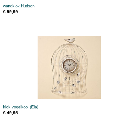
wandklok Hudson
€ 99,99
klok vogelkooi (Ela)
€ 49,95