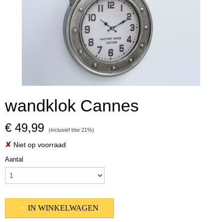
wandklok Cannes
€ 49,99
(inclusief btw 21%)
✘
Niet op voorraad
Aantal
IN WINKELWAGEN