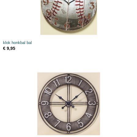
klok honkbal bal
€ 9,95