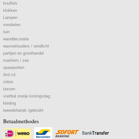
knuffels
klokken
Lampen
meubelen
tuin
wanddecoratie
waxinehouders / windlicht
partijen en groothandel
maritiem / zee
spaarpotten
dvd cd
zebra
tassen
voetbal oranje koningsdag
kleding
tweedehands /gebruikt
Betaalmethodes