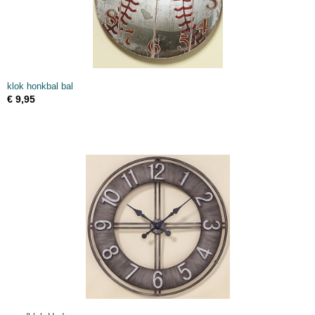
klok honkbal bal
€ 9,95