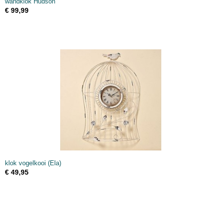
wandklok Hudson
€ 99,99
klok vogelkooi (Ela)
€ 49,95