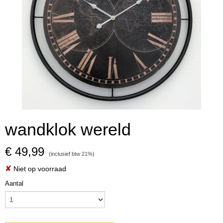
wandklok wereld
€ 49,99
(inclusief btw 21%)
✘
Niet op voorraad
Aantal