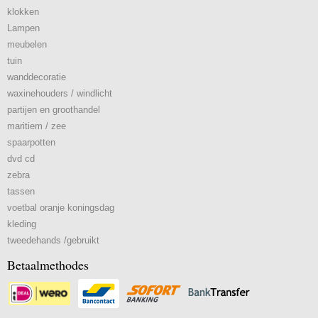
klokken
Lampen
meubelen
tuin
wanddecoratie
waxinehouders / windlicht
partijen en groothandel
maritiem / zee
spaarpotten
dvd cd
zebra
tassen
voetbal oranje koningsdag
kleding
tweedehands /gebruikt
Betaalmethodes