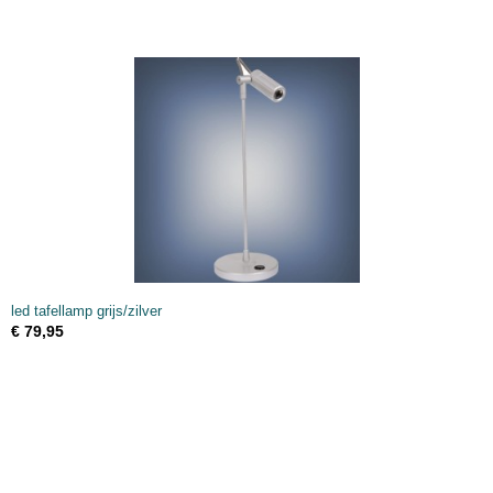
led tafellamp grijs/zilver
€ 79,95