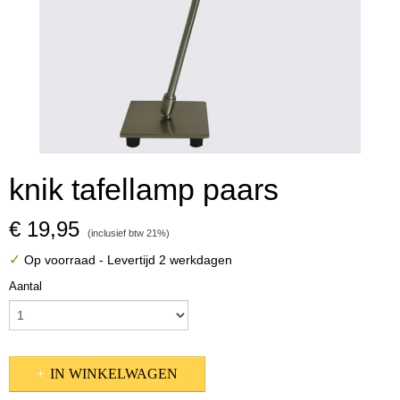
knik tafellamp paars
€ 19,95
(inclusief btw 21%)
✓
Op voorraad
- Levertijd 2 werkdagen
Aantal
IN WINKELWAGEN