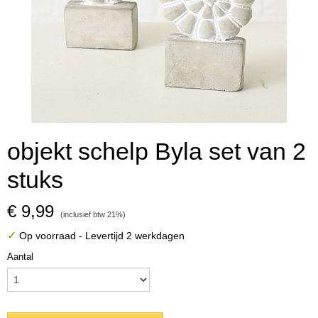
objekt schelp Byla set van 2
stuks
€ 9,99
(inclusief btw 21%)
✓
Op voorraad
- Levertijd 2 werkdagen
Aantal