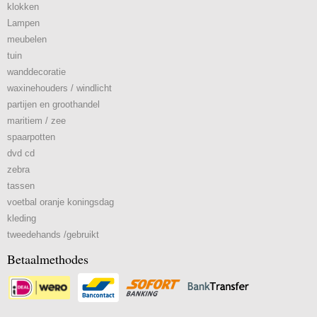
klokken
Lampen
meubelen
tuin
wanddecoratie
waxinehouders / windlicht
partijen en groothandel
maritiem / zee
spaarpotten
dvd cd
zebra
tassen
voetbal oranje koningsdag
kleding
tweedehands /gebruikt
Betaalmethodes