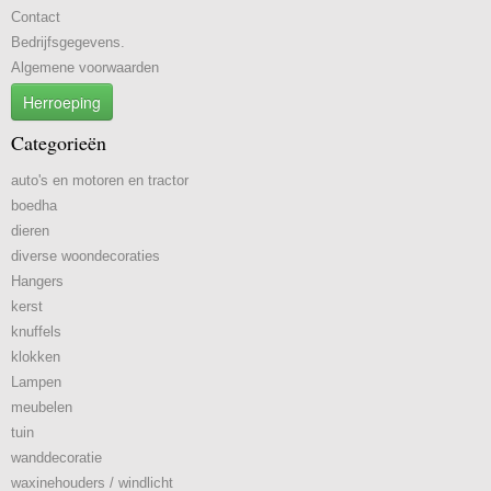
Contact
Bedrijfsgegevens.
Algemene voorwaarden
Herroeping
Categorieën
auto's en motoren en tractor
boedha
dieren
diverse woondecoraties
Hangers
kerst
knuffels
klokken
Lampen
meubelen
tuin
wanddecoratie
waxinehouders / windlicht