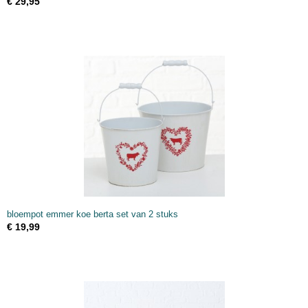
€ 29,95
bloempot emmer koe berta set van 2 stuks
€ 19,99