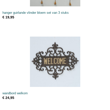
hanger guirlande vlinder bloem set van 3 stuks
€ 19,95
wandbord welkom
€ 24,95