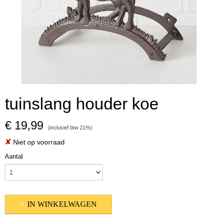
tuinslang houder koe
€ 19,99
(inclusief btw 21%)
✘
Niet op voorraad
Aantal
IN WINKELWAGEN