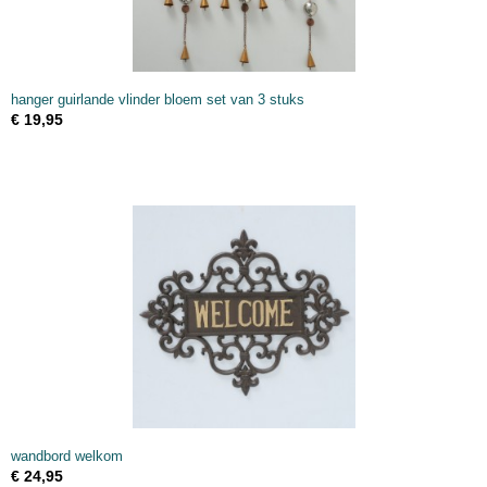
hanger guirlande vlinder bloem set van 3 stuks
€ 19,95
wandbord welkom
€ 24,95