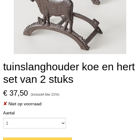
tuinslanghouder koe en hert
set van 2 stuks
€ 37,50
(inclusief btw 21%)
✘
Niet op voorraad
Aantal