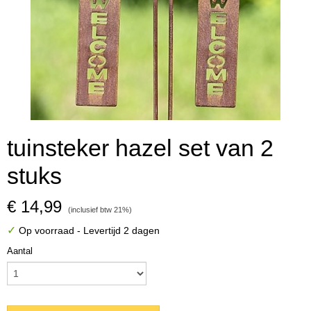
tuinsteker hazel set van 2
stuks
€ 14,99
(inclusief btw 21%)
✓
Op voorraad
- Levertijd 2 dagen
Aantal