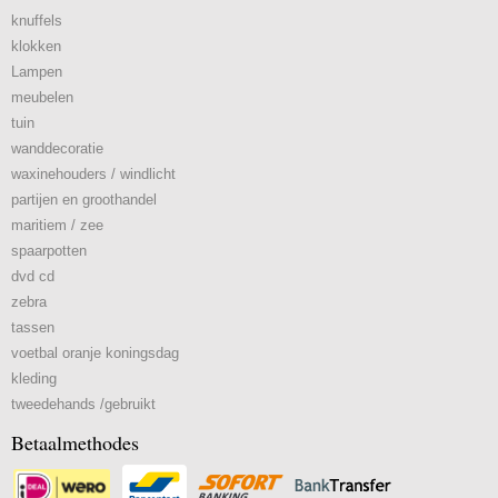
knuffels
klokken
Lampen
meubelen
tuin
wanddecoratie
waxinehouders / windlicht
partijen en groothandel
maritiem / zee
spaarpotten
dvd cd
zebra
tassen
voetbal oranje koningsdag
kleding
tweedehands /gebruikt
Betaalmethodes