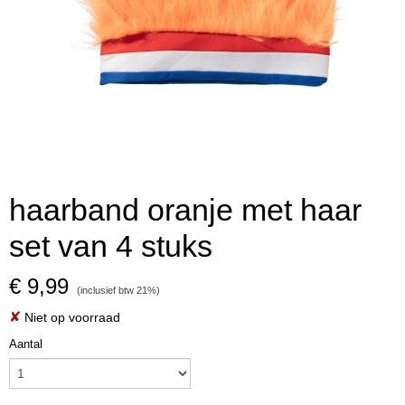
haarband oranje met haar
set van 4 stuks
€ 9,99
(inclusief btw 21%)
✘
Niet op voorraad
Aantal