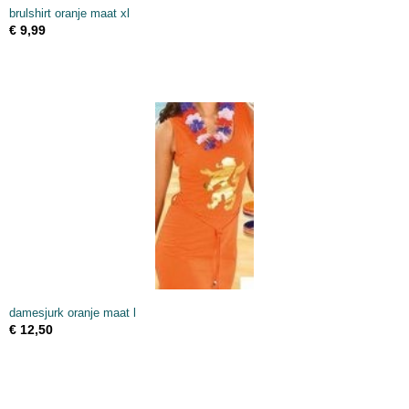
brulshirt oranje maat xl
€ 9,99
damesjurk oranje maat l
€ 12,50