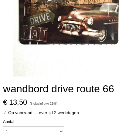
wandbord drive route 66
€ 13,50
(inclusief btw 21%)
✓
Op voorraad
- Levertijd 2 werkdagen
Aantal