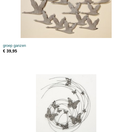
groep ganzen
€ 39,95