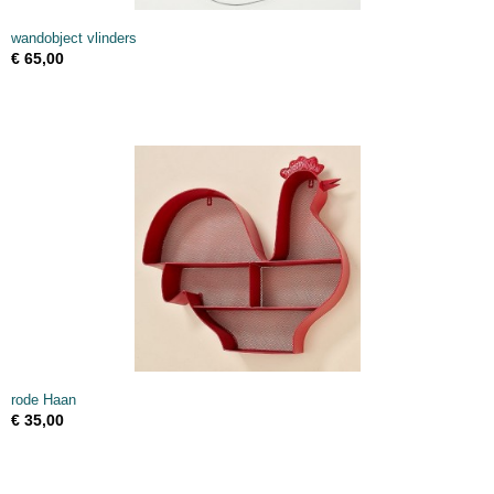
wandobject vlinders
€ 65,00
rode Haan
€ 35,00