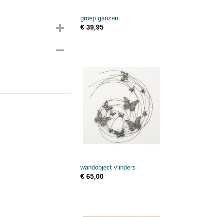
groep ganzen
€ 39,95
wandobject vlinders
€ 65,00