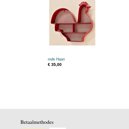
rode Haan
€ 35,00
Betaalmethodes