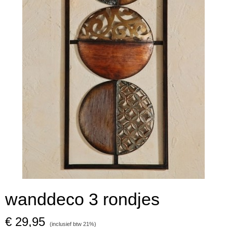
wanddeco 3 rondjes
€ 29,95
(inclusief btw 21%)