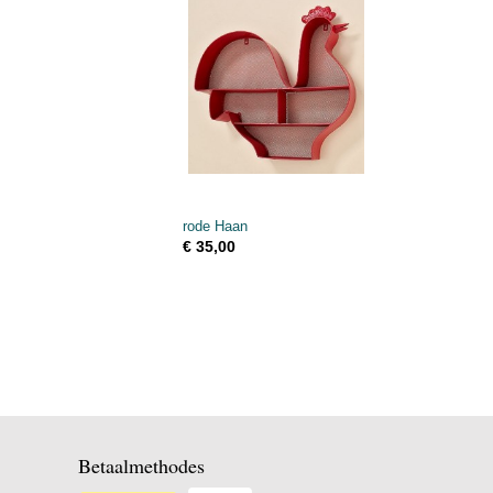
rode Haan
€ 35,00
Betaalmethodes