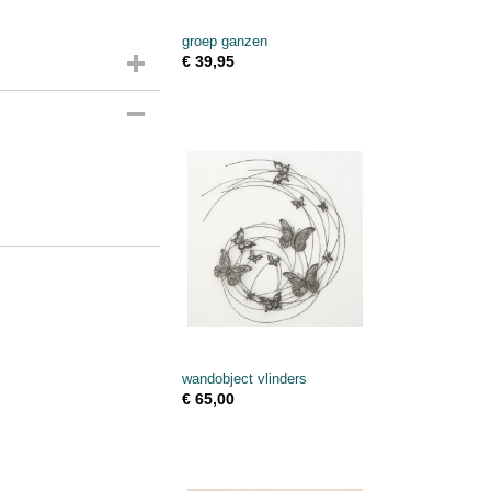
groep ganzen
€ 39,95
wandobject vlinders
€ 65,00