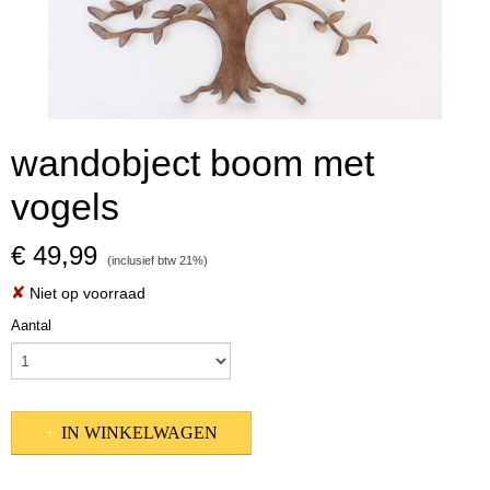
wandobject boom met
vogels
€ 49,99
(inclusief btw 21%)
✘
Niet op voorraad
Aantal
IN WINKELWAGEN