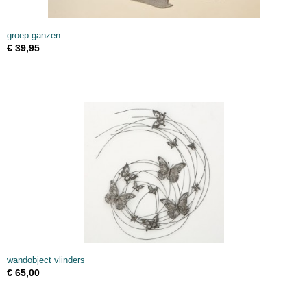
groep ganzen
€ 39,95
wandobject vlinders
€ 65,00