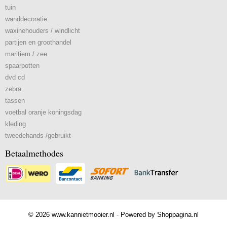
tuin
wanddecoratie
waxinehouders / windlicht
partijen en groothandel
maritiem / zee
spaarpotten
dvd cd
zebra
tassen
voetbal oranje koningsdag
kleding
tweedehands /gebruikt
Betaalmethodes
© 2026 www.kannietmooier.nl - Powered by Shoppagina.nl