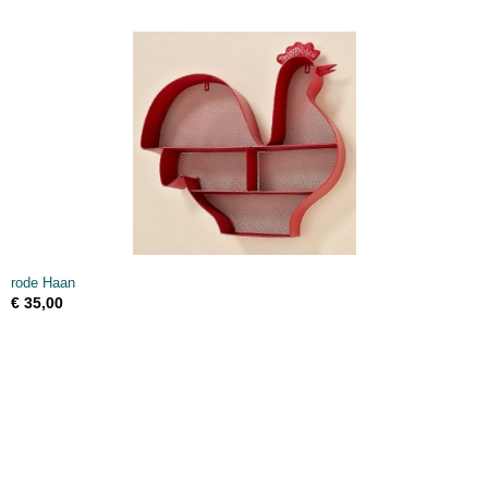
rode Haan
€ 35,00