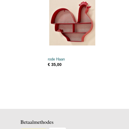
rode Haan
€ 35,00
Betaalmethodes