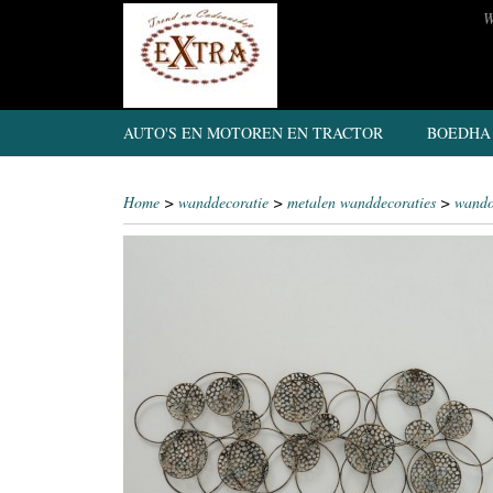
W
AUTO'S EN MOTOREN EN TRACTOR
BOEDHA
Home
>
wanddecoratie
>
metalen wanddecoraties
>
wando