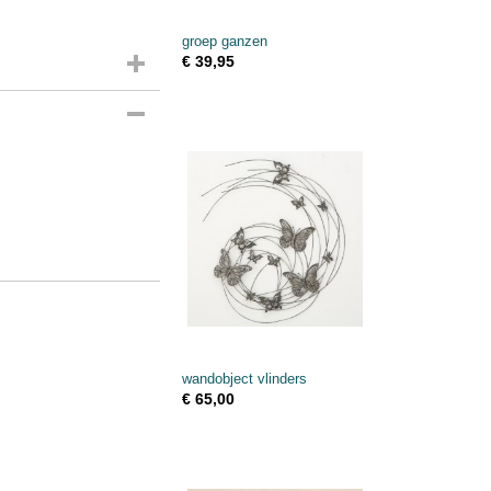
groep ganzen
€ 39,95
wandobject vlinders
€ 65,00