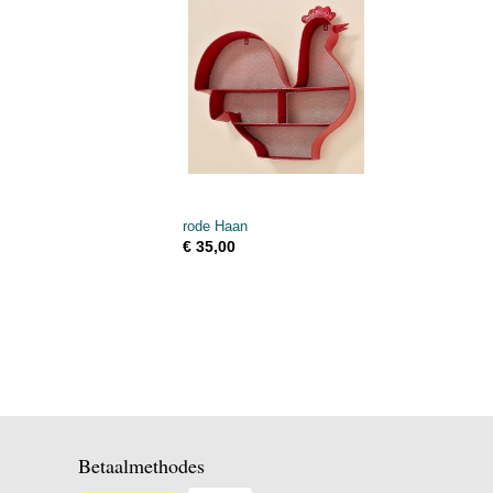
rode Haan
€ 35,00
Betaalmethodes