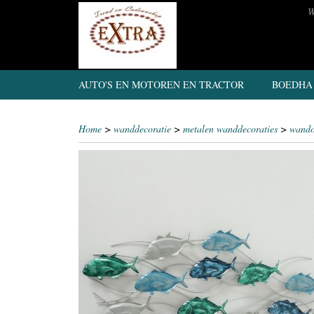
W
AUTO'S EN MOTOREN EN TRACTOR
BOEDHA
Home
>
wanddecoratie
>
metalen wanddecoraties
>
wando