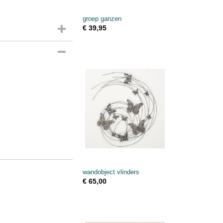
groep ganzen
€ 39,95
wandobject vlinders
€ 65,00