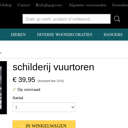
ebshop
Contact
Bedrijfsgegevens.
Algemene voorwaarden
Gastenbo
DIEREN
DIVERSE WOONDECORATIES
HANGERS
n
schilderij vuurtoren
€ 39,95
(inclusief btw 21%)
✓
Op voorraad
Aantal
IN WINKELWAGEN