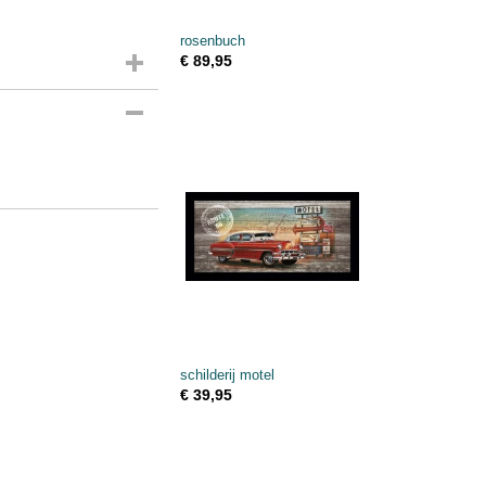
rosenbuch
€ 89,95
schilderij motel
€ 39,95