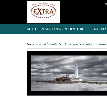
W
AUTO'S EN MOTOREN EN TRACTOR
BOEDHA
Home
>
wanddecoratie
>
schilderijen
>
schilderij vuurtore