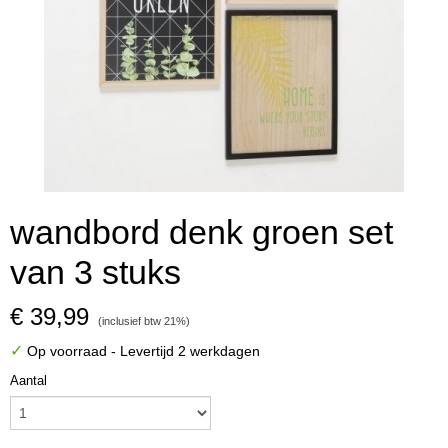
wandbord denk groen set
van 3 stuks
€ 39,99
(inclusief btw 21%)
✓
Op voorraad
- Levertijd 2 werkdagen
Aantal